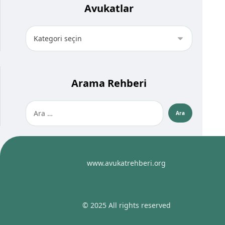
Avukatlar
Arama Rehberi
www.avukatrehberi.org
© 2025 All rights reserved