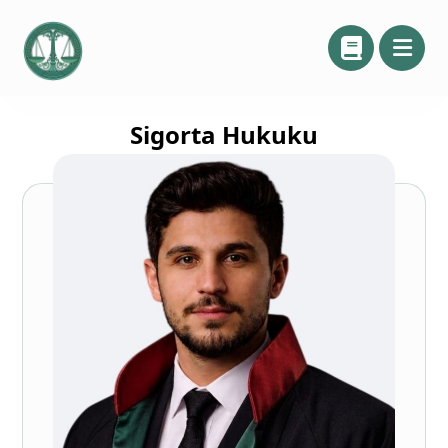
Sigorta Hukuku