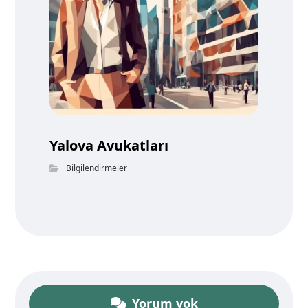
Yalova Avukatları
Bilgilendirmeler
Yorum yok