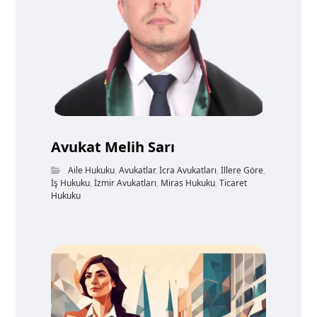
Avukat Melih Sarı
Aile Hukuku
,
Avukatlar
,
İcra Avukatları
,
İllere Göre
,
İş Hukuku
,
İzmir Avukatları
,
Miras Hukuku
,
Ticaret
Hukuku