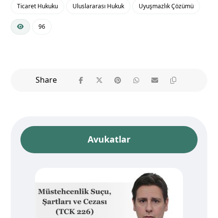
Ticaret Hukuku
Uluslararası Hukuk
Uyuşmazlık Çözümü
96
Avukatlar