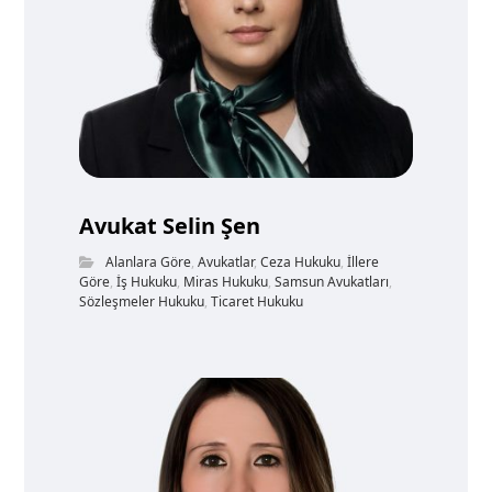
Avukat Selin Şen
Alanlara Göre
,
Avukatlar
,
Ceza Hukuku
,
İllere
Göre
,
İş Hukuku
,
Miras Hukuku
,
Samsun Avukatları
,
Sözleşmeler Hukuku
,
Ticaret Hukuku