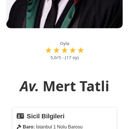
Oyla
5,0/5 - (17 oy)
Av.
Mert Tatli
Sicil Bilgileri
Baro:
İstanbul 1 Nolu Barosu