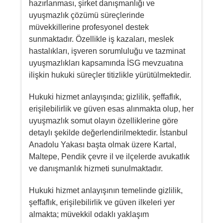
hazırlanması, şirket danışmanlığı ve
uyuşmazlık çözümü süreçlerinde
müvekkillerine profesyonel destek
sunmaktadır. Özellikle iş kazaları, meslek
hastalıkları, işveren sorumluluğu ve tazminat
uyuşmazlıkları kapsamında İSG mevzuatına
ilişkin hukuki süreçler titizlikle yürütülmektedir.
Hukuki hizmet anlayışında; gizlilik, şeffaflık,
erişilebilirlik ve güven esas alınmakta olup, her
uyuşmazlık somut olayın özelliklerine göre
detaylı şekilde değerlendirilmektedir. İstanbul
Anadolu Yakası başta olmak üzere Kartal,
Maltepe, Pendik çevre il ve ilçelerde avukatlık
ve danışmanlık hizmeti sunulmaktadır.
Hukuki hizmet anlayışının temelinde gizlilik,
şeffaflık, erişilebilirlik ve güven ilkeleri yer
almakta; müvekkil odaklı yaklaşım