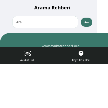
Arama Rehberi
www.avukatrehberi.org
Avukat Bul
Kayıt Koşulları
© 2025 All rights reserved