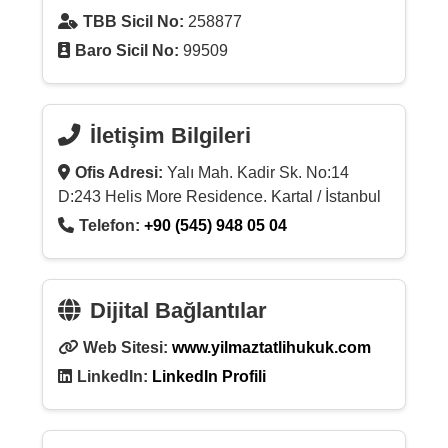
TBB Sicil No:
258877
Baro Sicil No:
99509
İletişim Bilgileri
Ofis Adresi:
Yalı Mah. Kadir Sk. No:14
D:243 Helis More Residence. Kartal / İstanbul
Telefon:
+90 (545) 948 05 04
Dijital Bağlantılar
Web Sitesi:
www.yilmaztatlihukuk.com
LinkedIn:
LinkedIn Profili