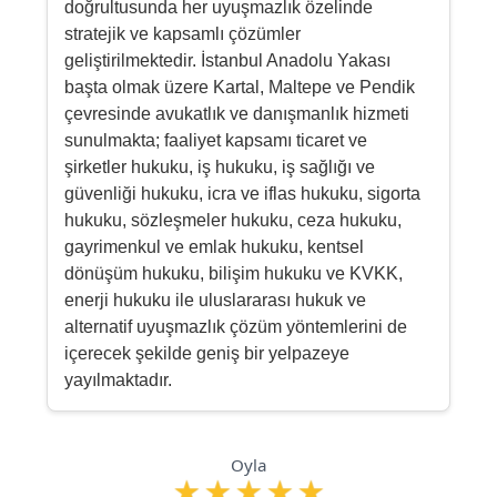
doğrultusunda her uyuşmazlık özelinde
stratejik ve kapsamlı çözümler
geliştirilmektedir. İstanbul Anadolu Yakası
başta olmak üzere Kartal, Maltepe ve Pendik
çevresinde avukatlık ve danışmanlık hizmeti
sunulmakta; faaliyet kapsamı ticaret ve
şirketler hukuku, iş hukuku, iş sağlığı ve
güvenliği hukuku, icra ve iflas hukuku, sigorta
hukuku, sözleşmeler hukuku, ceza hukuku,
gayrimenkul ve emlak hukuku, kentsel
dönüşüm hukuku, bilişim hukuku ve KVKK,
enerji hukuku ile uluslararası hukuk ve
alternatif uyuşmazlık çözüm yöntemlerini de
içerecek şekilde geniş bir yelpazeye
yayılmaktadır.
Oyla