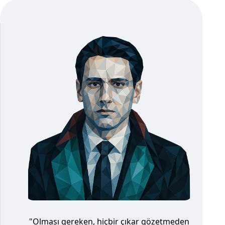
"Olması gereken, hiçbir çıkar gözetmeden