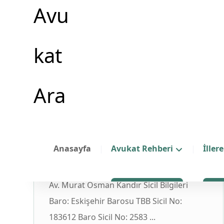
Anasayfa
Avukat Rehberi
İller
Avukat Murat Osman Kandır
Av. Murat Osman Kandır Sicil Bilgileri
Baro: Eskişehir Barosu TBB Sicil No:
183612 Baro Sicil No: 2583 ...