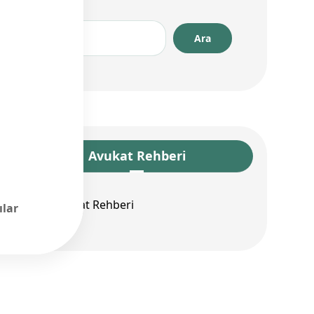
Avukat Rehberi
ılar