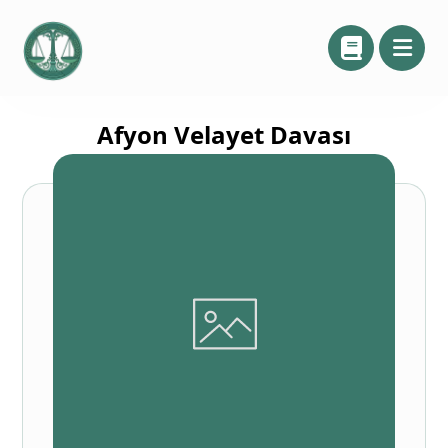
Afyon Velayet Davası