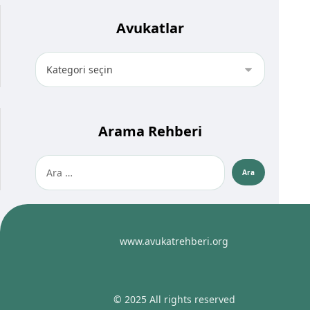
Avukatlar
Arama Rehberi
www.avukatrehberi.org
© 2025 All rights reserved