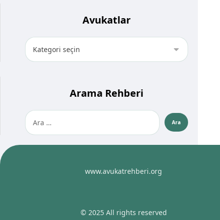
Avukatlar
Arama Rehberi
www.avukatrehberi.org
© 2025 All rights reserved