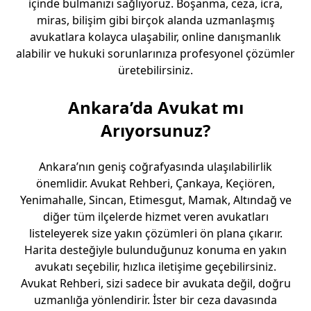
içinde bulmanızı sağlıyoruz. Boşanma, ceza, icra,
miras, bilişim gibi birçok alanda uzmanlaşmış
avukatlara kolayca ulaşabilir, online danışmanlık
alabilir ve hukuki sorunlarınıza profesyonel çözümler
üretebilirsiniz.
Ankara’da Avukat mı
Arıyorsunuz?
Ankara’nın geniş coğrafyasında ulaşılabilirlik
önemlidir. Avukat Rehberi, Çankaya, Keçiören,
Yenimahalle, Sincan, Etimesgut, Mamak, Altındağ ve
diğer tüm ilçelerde hizmet veren avukatları
listeleyerek size yakın çözümleri ön plana çıkarır.
Harita desteğiyle bulunduğunuz konuma en yakın
avukatı seçebilir, hızlıca iletişime geçebilirsiniz.
Avukat Rehberi
, sizi sadece bir avukata değil, doğru
uzmanlığa yönlendirir. İster bir ceza davasında