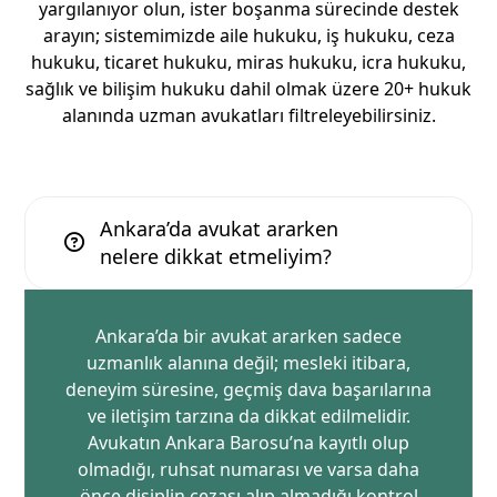
yargılanıyor olun, ister boşanma sürecinde destek
arayın; sistemimizde aile hukuku,
iş hukuku
,
ceza
hukuku
,
ticaret hukuku
, miras hukuku, icra hukuku,
sağlık ve
bilişim hukuku
dahil olmak üzere 20+ hukuk
alanında uzman avukatları filtreleyebilirsiniz.
Ankara’da avukat ararken
nelere dikkat etmeliyim?
Ankara’da bir avukat ararken sadece
uzmanlık alanına değil; mesleki itibara,
deneyim süresine, geçmiş dava başarılarına
ve iletişim tarzına da dikkat edilmelidir.
Avukatın Ankara Barosu’na kayıtlı olup
olmadığı, ruhsat numarası ve varsa daha
önce disiplin cezası alıp almadığı kontrol