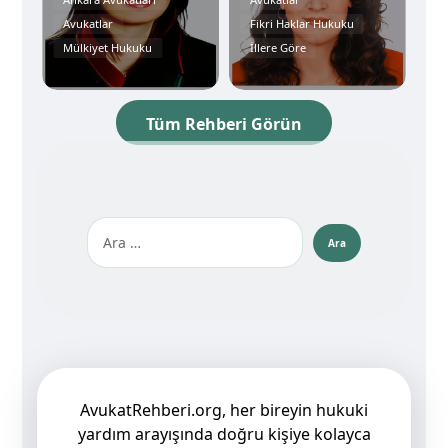
Avukatlar
Fikri Haklar Hukuku
Mülkiyet Hukuku
İllere Göre
Tüm Rehberi Görün
AvukatRehberi.org, her bireyin hukuki
yardım arayışında doğru kişiye kolayca