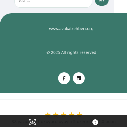
www.avukatrehberi.org
© 2025 All rights reserved
38 yazıda 621 okuyucu oyuyla 5 üzerinden 5,0 puan