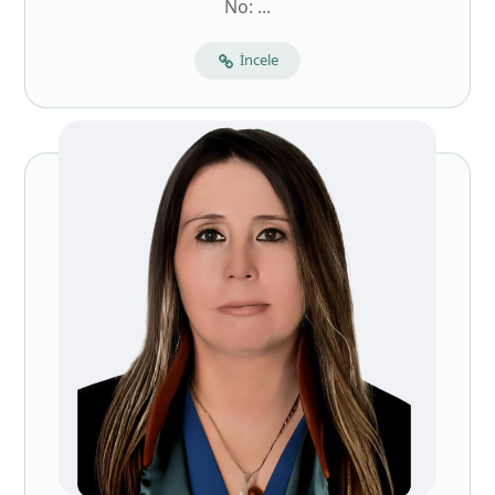
No: ...
İncele