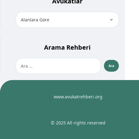
Avukatlar
Arama Rehberi
www.avukatrehberi.org
© 2025 All rights reserved