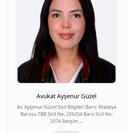
Avukat Ayşenur Güzel
Av. Ayşenur Güzel Sicil Bilgileri Baro: Malatya
Barosu TBB Sicil No: 226204 Baro Sicil No:
2074 İletişim ...