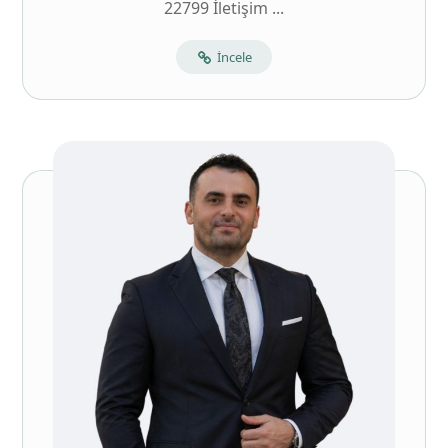
22799 İletişim ...
İncele