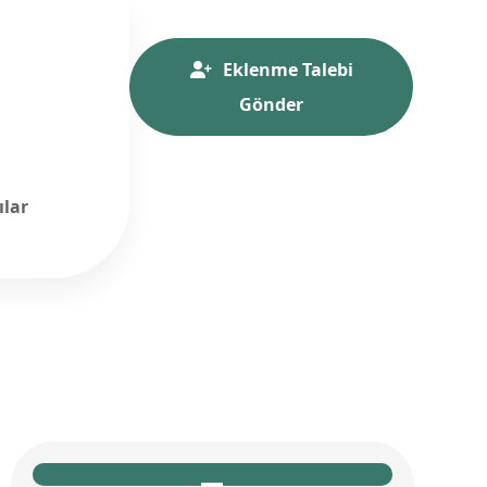
Eklenme Talebi
Gönder
ılar