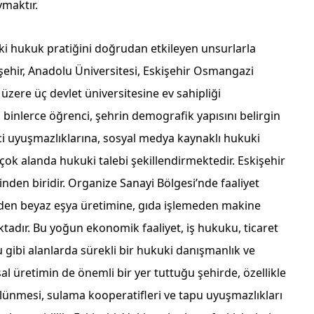
ymaktır.
ki hukuk pratiğini doğrudan etkileyen unsurlarla
şehir, Anadolu Üniversitesi, Eskişehir Osmangazi
 üzere üç devlet üniversitesine ev sahipliği
binlerce öğrenci, şehrin demografik yapısını belirgin
ci uyuşmazlıklarına, sosyal medya kaynaklı hukuki
çok alanda hukuki talebi şekillendirmektedir. Eskişehir
den biridir. Organize Sanayi Bölgesi’nde faaliyet
nden beyaz eşya üretimine, gıda işlemeden makine
tadır. Bu yoğun ekonomik faaliyet, iş hukuku, ticaret
gibi alanlarda sürekli bir hukuki danışmanlık ve
 üretimin de önemli bir yer tuttuğu şehirde, özellikle
bölünmesi, sulama kooperatifleri ve tapu uyuşmazlıkları