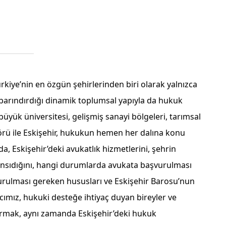
ürkiye’nin en özgün şehirlerinden biri olarak yalnızca
barındırdığı dinamik toplumsal yapıyla da hukuk
büyük üniversitesi, gelişmiş sanayi bölgeleri, tarımsal
örü ile Eskişehir, hukukun hemen her dalına konu
zıda, Eskişehir’deki avukatlık hizmetlerini, şehrin
ansıdığını, hangi durumlarda avukata başvurulması
rulması gereken hususları ve Eskişehir Barosu’nun
acımız, hukuki desteğe ihtiyaç duyan bireyler ve
urmak, aynı zamanda Eskişehir’deki hukuk