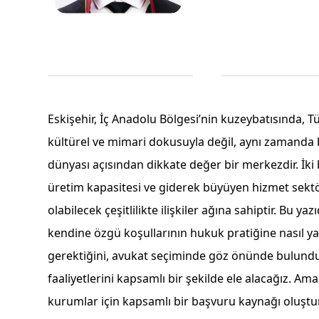
Eskişehir, İç Anadolu Bölgesi’nin kuzeybatısında, T
kültürel ve mimari dokusuyla değil, aynı zamanda 
dünyası açısından dikkate değer bir merkezdir. İki 
üretim kapasitesi ve giderek büyüyen hizmet sekt
olabilecek çeşitlilikte ilişkiler ağına sahiptir. Bu ya
kendine özgü koşullarının hukuk pratiğine nasıl y
gerektiğini, avukat seçiminde göz önünde bulundu
faaliyetlerini kapsamlı bir şekilde ele alacağız. Am
kurumlar için kapsamlı bir başvuru kaynağı oluşt