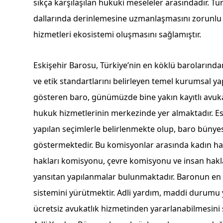
sıkça karşılaşılan hukuki meseleler arasındadır. Tüm
dallarında derinlemesine uzmanlaşmasını zorunlu 
hizmetleri ekosistemi oluşmasını sağlamıştır.
Eskişehir Barosu, Türkiye’nin en köklü barolarından
ve etik standartlarını belirleyen temel kurumsal yapı
gösteren baro, günümüzde bine yakın kayıtlı avu
hukuk hizmetlerinin merkezinde yer almaktadır. Es
yapılan seçimlerle belirlenmekte olup, baro bünyesi
göstermektedir. Bu komisyonlar arasında kadın ha
hakları komisyonu, çevre komisyonu ve insan hakla
yansıtan yapılanmalar bulunmaktadır. Baronun en ö
sistemini yürütmektir. Adli yardım, maddi durumu ye
ücretsiz avukatlık hizmetinden yararlanabilmesini