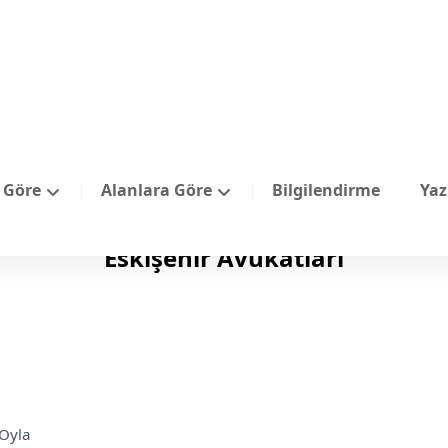
e Göre
Alanlara Göre
Bilgilendirme
Yaz
Eskişehir Avukatları
Oyla