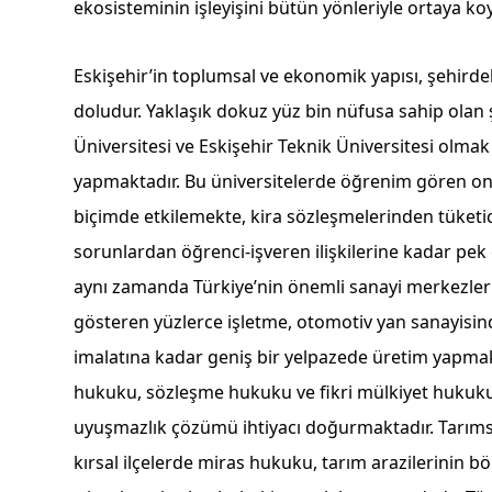
ekosisteminin işleyişini bütün yönleriyle ortaya ko
Eskişehir’in toplumsal ve ekonomik yapısı, şehirde
doludur. Yaklaşık dokuz yüz bin nüfusa sahip olan 
Üniversitesi ve Eskişehir Teknik Üniversitesi olmak
yapmaktadır. Bu üniversitelerde öğrenim gören on 
biçimde etkilemekte, kira sözleşmelerinden tüketi
sorunlardan öğrenci-işveren ilişkilerine kadar pek 
aynı zamanda Türkiye’nin önemli sanayi merkezlerin
gösteren yüzlerce işletme, otomotiv yan sanayisi
imalatına kadar geniş bir yelpazede üretim yapmak
hukuku, sözleşme hukuku ve fikri mülkiyet hukuku 
uyuşmazlık çözümü ihtiyacı doğurmaktadır. Tarımsal
kırsal ilçelerde miras hukuku, tarım arazilerinin 