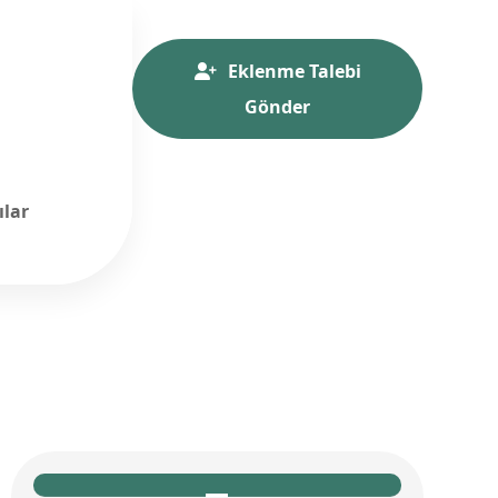
Eklenme Talebi
Gönder
ılar