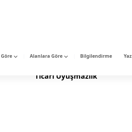
e Göre
Alanlara Göre
Bilgilendirme
Yaz
Ticari Uyuşmazlık