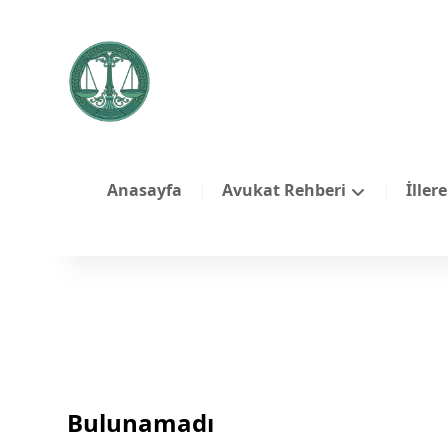
Anasayfa
Avukat Rehberi
İller
Bulunamadı