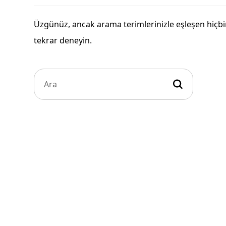
Üzgünüz, ancak arama terimlerinizle eşleşen hiçbir
tekrar deneyin.